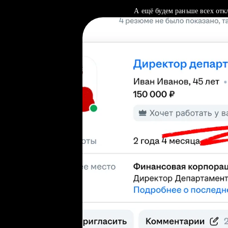
А ещё будем раньше всех отк