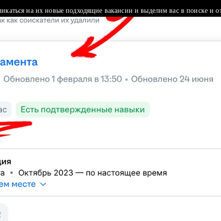
ликаться на их новые подходящие вакансии и выделим вас в поиске и о