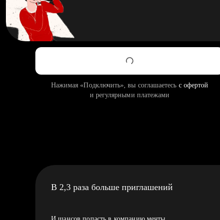
Нажимая «Подключить», вы соглашаетесь
с офертой
и регулярными платежами
В 2,3 раза больше приглашений
И шансов попасть в компанию мечты