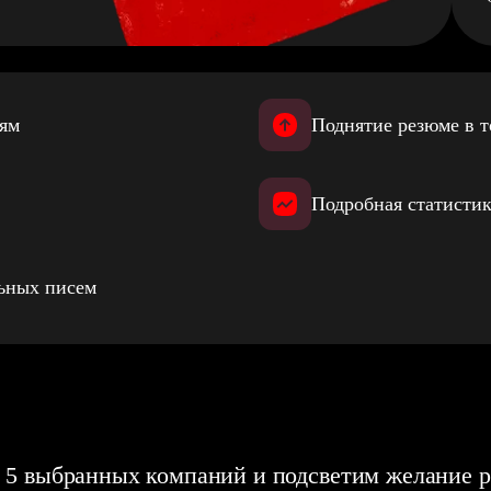
иям
Поднятие резюме в т
Подробная статистик
льных писем
 5 выбранных компаний и подсветим желание р