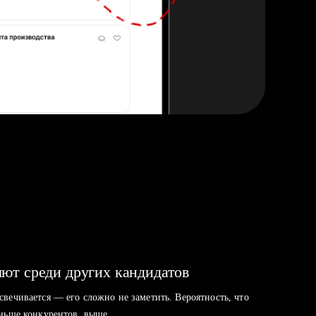
ют среди других кандидатов
свечивается — его сложно не заметить. Вероятность, что
аньше конкурентов, выше