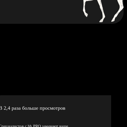
В 2,4 раза больше просмотров
Специалистов с hh PRO замечают чаще