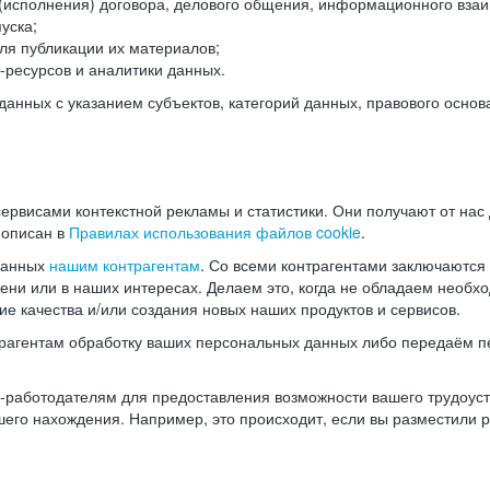
(исполнения) договора, делового общения, информационного взаи
уска;
ля публикации их материалов;
ресурсов и аналитики данных.
нных с указанием субъектов, категорий данных, правового основ
ервисами контекстной рекламы и статистики. Они получают от нас
 описан в
Правилах использования файлов cookie
.
данных
нашим контрагентам
. Со всеми контрагентами заключаются
мени или в наших интересах. Делаем это, когда не обладаем необ
е качества и/или создания новых наших продуктов и сервисов.
трагентам обработку ваших персональных данных либо передаём п
аботодателям для предоставления возможности вашего трудоустр
шего нахождения. Например, это происходит, если вы разместили 