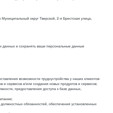
 Муниципальный округ Тверской, 2-я Брестская улица,
ки данных и сохранять ваши персональные данные
оставления возможности трудоустройства у наших клиентов-
 и сервисов и/или создания новых продуктов и сервисов;
жности, предоставления доступа к базе данных,
мпании;
я должностных обязанностей, обеспечения установленных