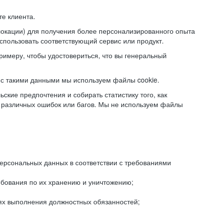
е клиента.
локации) для получения более персонализированного опыта
использовать соответствующий сервис или продукт.
римеру, чтобы удостовериться, что вы генеральный
с такими данными мы используем файлы cookie.
ские предпочтения и собирать статистику того, как
 различных ошибок или багов. Мы не используем файлы
рсональных данных в соответствии с требованиями
ебования по их хранению и уничтожению;
лях выполнения должностных обязанностей;