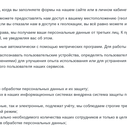
когда вы заполняете формы на нашем сайте или в личном кабинет
можете предоставлять нам доступ к вашему местоположению (гео
ли вы отказали нам в доступе к геолокации, вы всё равно можете 
рава, мы получаем ваши персональные данные от третьих лиц. К п
 не уведомляя вас об этом.
ные автоматически с помощью метрических программ. Для работы 
спознавать пользовательские устройства, определять пользователь
жениями) для улучшения опыта использования или для устранения
ного пользователя наших сервисов.
 обработки персональных данных и их защиту;
ых в наших информационных системах внедрена система защиты пе
ые, так и электронные, подлежат учёту, мы соблюдаем строгие тр
ой режим;
ально необходимого количества наших сотрудников и только в це
 в обработке персональных данных;