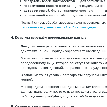
представителей контрагентов
— для заключения 
посетителей нашего офиса
— для выдачи им проп
авторов
статей, блогов, спикеров мероприятий — д
посетителей
нашего сайта — для оптимизации web-
Полный список обрабатываемых нами персональных да
персональных данных на сайте Роскомнадзора
.
4. Кому мы передаём персональные данные
Для улучшения работы нашего сайта мы пользуемся с
действиях на нём. Порядок обработки таких сведений
Мы можем поручить обработку ваших персональных 
определённому лицу, которое действует от нашего и
проведения исследований, направленных на улучшени
В зависимости от условий договора мы поручаем кон
можно).
Мы передаём персональные данные нашим клиентам-р
данные трансгранично, то есть за пределы страны ва
работодатель приобрёл доступ к нашей базе данных.
5. Откуда мы получаем ваши данные