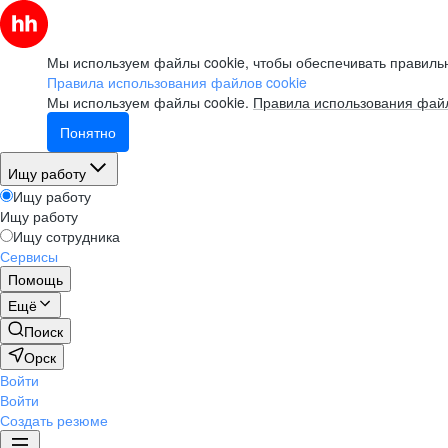
Мы используем файлы cookie, чтобы обеспечивать правильн
Правила использования файлов cookie
Мы используем файлы cookie.
Правила использования файл
Понятно
Ищу работу
Ищу работу
Ищу работу
Ищу сотрудника
Сервисы
Помощь
Ещё
Поиск
Орск
Войти
Войти
Создать резюме