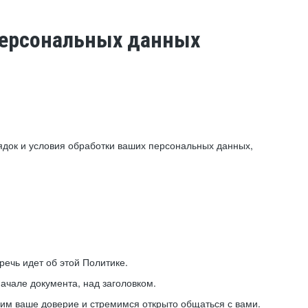
 персональных данных
ядок и условия обработки ваших персональных данных,
ечь идет об этой Политике.
ачале документа, над заголовком.
ним ваше доверие и стремимся открыто общаться с вами.