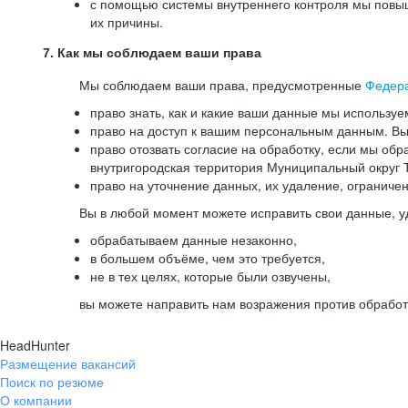
с помощью системы внутреннего контроля мы повыш
их причины.
7. Как мы соблюдаем ваши права
Мы соблюдаем ваши права, предусмотренные
Федер
право знать, как и какие ваши данные мы используе
право на доступ к вашим персональным данным. Вы 
право отозвать согласие на обработку, если мы обр
внутригородская территория Муниципальный округ Т
право на уточнение данных, их удаление, ограниче
Вы в любой момент можете исправить свои данные, у
обрабатываем данные незаконно,
в большем объёме, чем это требуется,
не в тех целях, которые были озвучены,
вы можете направить нам возражения против обработ
HeadHunter
Размещение вакансий
Поиск по резюме
О компании