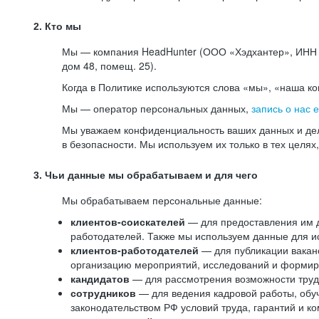
2. Кто мы
Мы — компания HeadHunter (ООО «Хэдхантер», ИНН 77
дом 48, помещ. 25).
Когда в Политике используются слова «мы», «наша к
Мы — оператор персональных данных,
запись о нас 
Мы уважаем конфиденциальность ваших данных и дел
в безопасности. Мы используем их только в тех целях
3. Чьи данные мы обрабатываем и для чего
Мы обрабатываем персональные данные:
клиентов-соискателей
— для предоставления им до
работодателей. Также мы используем данные для ис
клиентов-работодателей
— для публикации ваканс
организацию мероприятий, исследований и формир
кандидатов
— для рассмотрения возможности труд
сотрудников
— для ведения кадровой работы, обу
законодательством РФ условий труда, гарантий и к