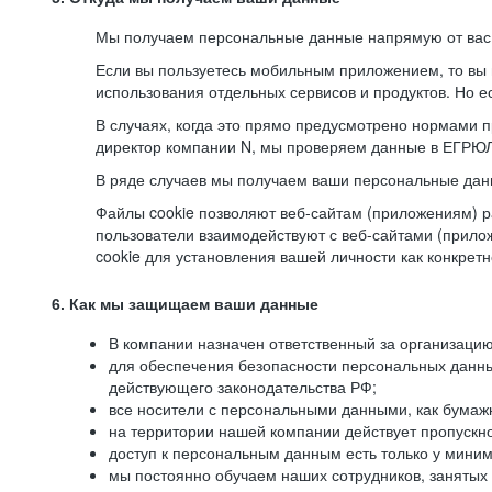
Мы получаем персональные данные напрямую от вас, 
Если вы пользуетесь мобильным приложением, то вы 
использования отдельных сервисов и продуктов. Но ес
В случаях, когда это прямо предусмотрено нормами п
директор компании N, мы проверяем данные в ЕГРЮЛ,
В ряде случаев мы получаем ваши персональные дан
Файлы cookie позволяют веб-сайтам (приложениям) ра
пользователи взаимодействуют с веб-сайтами (прило
cookie для установления вашей личности как конкрет
6. Как мы защищаем ваши данные
В компании назначен ответственный за организацию
для обеспечения безопасности персональных данн
действующего законодательства РФ;
все носители с персональными данными, как бумажн
на территории нашей компании действует пропускн
доступ к персональным данным есть только у миним
мы постоянно обучаем наших сотрудников, занятых