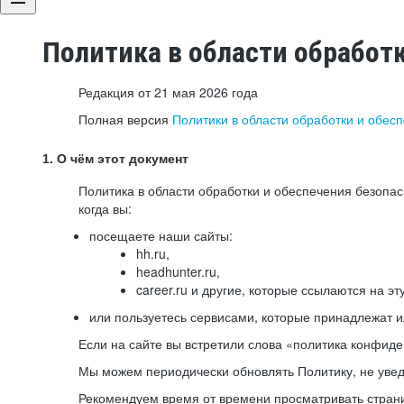
Политика в области обработ
Редакция от 21 мая 2026 года
Полная версия
Политики в области обработки и обес
1. О чём этот документ
Политика в области обработки и обеспечения безопа
когда вы:
посещаете наши сайты:
hh.ru,
headhunter.ru,
career.ru и другие, которые ссылаются на эт
или пользуетесь сервисами, которые принадлежат 
Если на сайте вы встретили слова «политика конфиде
Мы можем периодически обновлять Политику, не уведо
Рекомендуем время от времени просматривать страни