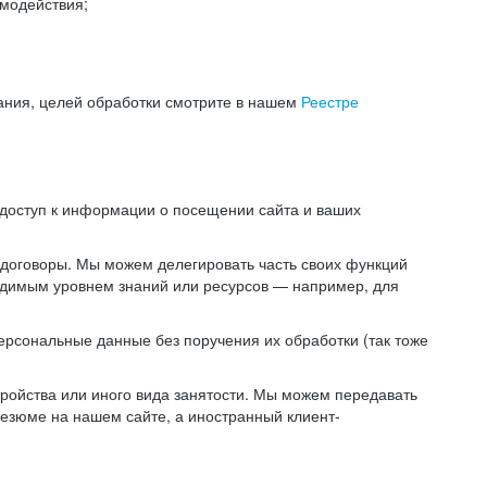
модействия;
ания, целей обработки смотрите в нашем
Реестре
 доступ к информации о посещении сайта и ваших
 договоры. Мы можем делегировать часть своих функций
ходимым уровнем знаний или ресурсов — например, для
ерсональные данные без поручения их обработки (так тоже
ойства или иного вида занятости. Мы можем передавать
резюме на нашем сайте, а иностранный клиент-