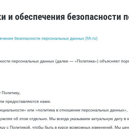
ки и обеспечения безопасности
печения безопасности персональных данных (hh.ru)
сности персональных данных (далее — «Политика») объясняет пор
у Политику,
или предоставляются нами.
нциальности» или «политика в отношении персональных данных», р
мляя об этом отдельно. Мы всегда указываем актуальную дату в н
цу с Политикой, чтобы быть в курсе возможных изменений. Мы це