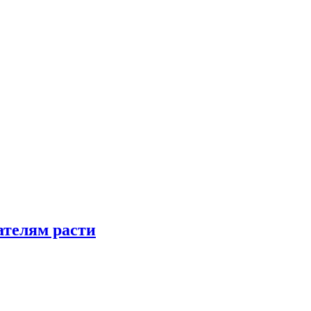
телям расти