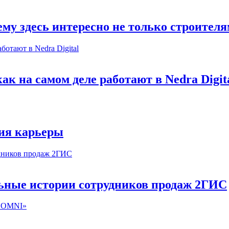
му здесь интересно не только строител
к на самом деле работают в Nedra Digit
ия карьеры
льные истории сотрудников продаж 2ГИС