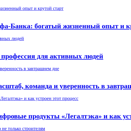
ьфа-Банка: богатый жизненный опыт и к
 профессия для активных людей
сштаб, команда и уверенность в завтра
ифровые продукты «Легалтэка» и как уст