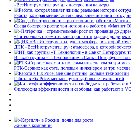
«ВсеИнструменты.ру» для построения карьеры
Работа, которая меняет жизнь: реальные истории сотруд
Среда быстрого роста: три истории о работе в «Магнит 
«Пятёрочка»: стремительный рост от продавца до директ
ДНК «ВсеИнструменты.ру»: атмосфера, в которой хочется
ИТ-хаб группы «Т-Технологии» в Санкт-Петербурге: топ
РТК-Сервис: как стать полевым инженером за три месяца
Работа в Fix Price: меньше рутины, больше технологий
Философия эффективности и свободы: как работают в V
Жизнь в компании