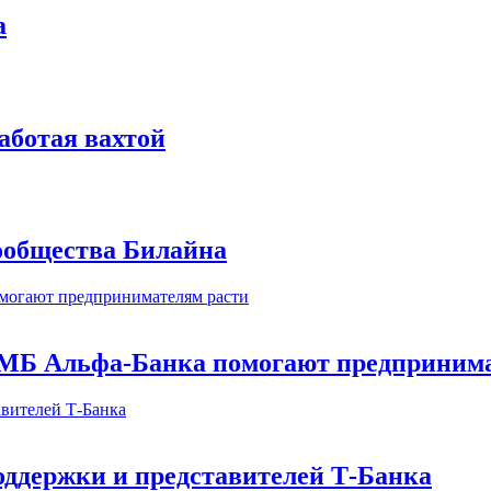
а
аботая вахтой
сообщества Билайна
МБ Альфа-Банка помогают предпринима
оддержки и представителей Т-Банка