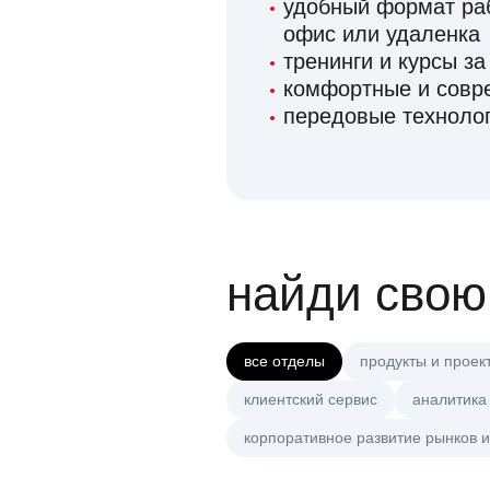
удобный формат раб
офис или удаленка
тренинги и курсы за
комфортные и сов
передовые технолог
найди свою
все отделы
продукты и проек
клиентский сервис
аналитика
корпоративное развитие рынков и