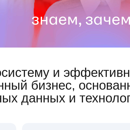
осистему и эффективн
ный бизнес, основан
ных данных и техноло