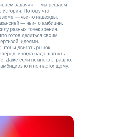
рываем задачи» — мы решаем
е истории. Потому что
езюме — чьи‑то надежды.
акансией — чьи‑то амбиции.
илу разных точек зрения.
кто готов делиться своим
ертизой, идеями.
, чтобы двигать рынок —
вперёд, иногда надо шагнуть
ое. Даже если немного страшно.
, амбициозно и по‑настоящему.