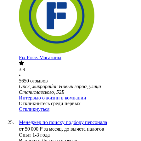
Fix Price. Магазины
3.9
•
5650
отзывов
Орск, микрорайон Новый город, улица
Станиславского, 52Б
Интервью о жизни в компании
Откликнитесь среди первых
Откликнуться
Менеджер по поиску подбору персонала
от
50 000
₽
за месяц,
до вычета налогов
Опыт 1-3 года
Выплаты: Два раза в месяц