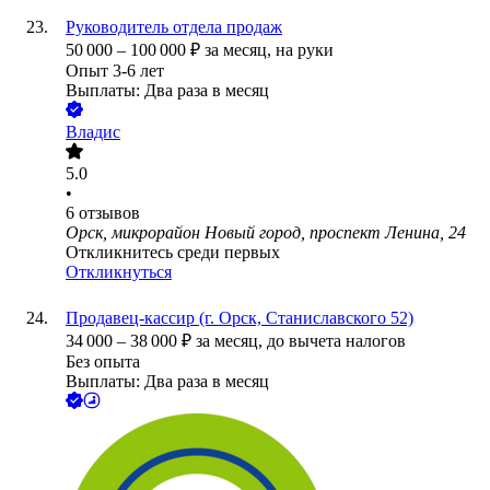
Руководитель отдела продаж
50 000
–
100 000
₽
за месяц,
на руки
Опыт 3-6 лет
Выплаты: Два раза в месяц
Владис
5.0
•
6
отзывов
Орск, микрорайон Новый город, проспект Ленина, 24
Откликнитесь среди первых
Откликнуться
Продавец-кассир (г. Орск, Станиславского 52)
34 000
–
38 000
₽
за месяц,
до вычета налогов
Без опыта
Выплаты: Два раза в месяц