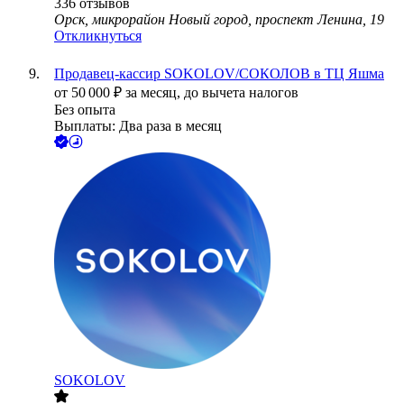
336
отзывов
Орск, микрорайон Новый город, проспект Ленина, 19
Откликнуться
Продавец-кассир SOKOLOV/СОКОЛОВ в ТЦ Яшма
от
50 000
₽
за месяц,
до вычета налогов
Без опыта
Выплаты: Два раза в месяц
SOKOLOV