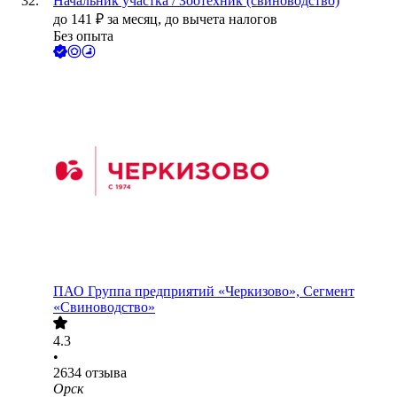
Начальник участка / Зоотехник (свиноводство)
до
141
₽
за месяц,
до вычета налогов
Без опыта
ПАО
Группа предприятий «Черкизово», Сегмент
«Свиноводство»
4.3
•
2634
отзыва
Орск