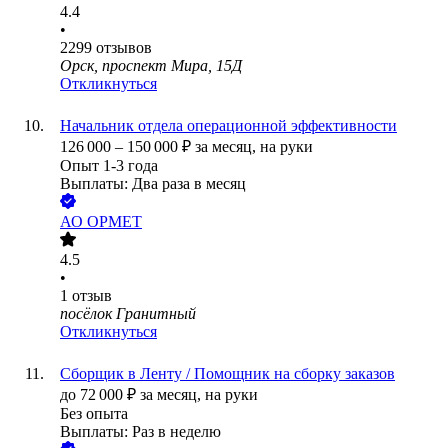
4.4
•
2299
отзывов
Орск, проспект Мира, 15Д
Откликнуться
Начальник отдела операционной эффективности
126 000
–
150 000
₽
за месяц,
на руки
Опыт 1-3 года
Выплаты: Два раза в месяц
АО
ОРМЕТ
4.5
•
1
отзыв
посёлок Гранитный
Откликнуться
Сборщик в Ленту / Помощник на сборку заказов
до
72 000
₽
за месяц,
на руки
Без опыта
Выплаты: Раз в неделю