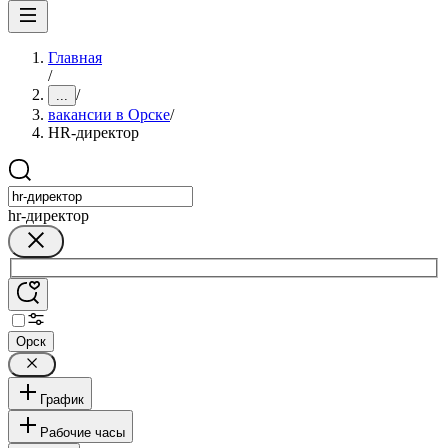
Главная
/
/
...
вакансии в Орске
/
HR-директор
hr-директор
Орск
График
Рабочие часы