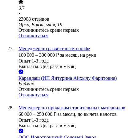
3.7
•
23008
отзывов
Орск, Вокзальная, 19
Откликнитесь среди первых
Откликнуться
Менеджер по развитию сети кафе
100 000
–
300 000
₽
за месяц,
на руки
Опыт 1-3 года
Выплаты: Два раза в месяц
Карандаш (ИП Янтурина Айхылу Фаритовна)
Баймак
Откликнитесь среди первых
Откликнуться
Менеджер по продажам строительных материалов
60 000
–
250 000
₽
за месяц,
до вычета налогов
Опыт 1-3 года
Выплаты: Два раза в месяц
ООО
Новотроицкий Содовый Завод