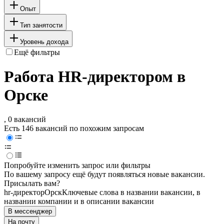
Опыт
Тип занятости
Уровень дохода
Ещё фильтры
Работа HR-директором в
Орске
, 0 вакансий
Есть 146 вакансий по похожим запросам
Попробуйте изменить запрос или фильтры
По вашему запросу ещё будут появляться новые вакансии.
Присылать вам?
hr-директор
Орск
Ключевые слова в названии вакансии, в
названии компании и в описании вакансии
В мессенджер
На почту