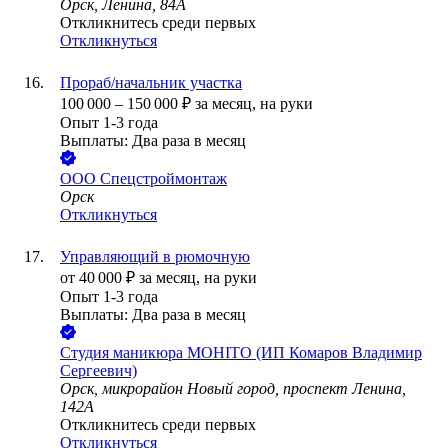
Орск, Ленина, 84А
Откликнитесь среди первых
Откликнуться
Прораб/начальник участка
100 000
–
150 000
₽
за месяц,
на руки
Опыт 1-3 года
Выплаты: Два раза в месяц
ООО
Спецстроймонтаж
Орск
Откликнуться
Управляющий в рюмочную
от
40 000
₽
за месяц,
на руки
Опыт 1-3 года
Выплаты: Два раза в месяц
Студия маникюра MOHITO (ИП Комаров Владимир
Сергеевич)
Орск, микрорайон Новый город, проспект Ленина,
142А
Откликнитесь среди первых
Откликнуться