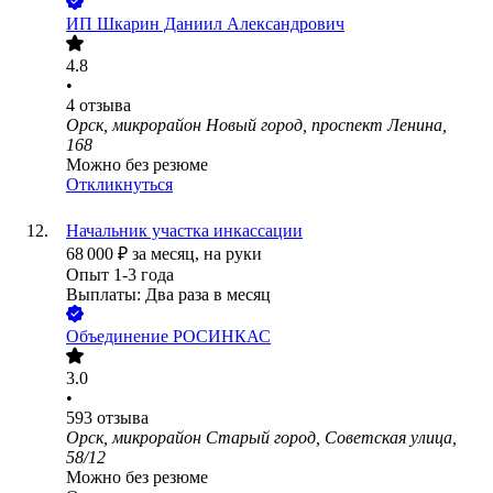
ИП
Шкарин Даниил Александрович
4.8
•
4
отзыва
Орск, микрорайон Новый город, проспект Ленина,
168
Можно без резюме
Откликнуться
Начальник участка инкассации
68 000
₽
за месяц,
на руки
Опыт 1-3 года
Выплаты: Два раза в месяц
Объединение РОСИНКАС
3.0
•
593
отзыва
Орск, микрорайон Старый город, Советская улица,
58/12
Можно без резюме