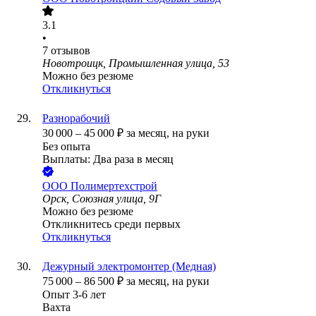
3.1
•
7
отзывов
Новотроицк, Промышленная улица, 53
Можно без резюме
Откликнуться
Разнорабочий
30 000
–
45 000
₽
за месяц,
на руки
Без опыта
Выплаты: Два раза в месяц
ООО
Полимертехстрой
Орск, Союзная улица, 9Г
Можно без резюме
Откликнитесь среди первых
Откликнуться
Дежурный электромонтер (Медная)
75 000
–
86 500
₽
за месяц,
на руки
Опыт 3-6 лет
Вахта