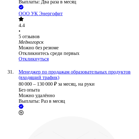
Выплаты: Два раза в месяц
ООО
УК Энергофит
4.4
•
5
отзывов
Медногорск
Можно без резюме
Откликнитесь среди первых
Откликнуться
Менеджер по продажам образовательных продуктов
(входящий трафик)
80 000
–
130 000
₽
за месяц,
на руки
Без опыта
Можно удалённо
Выплаты: Раз в месяц