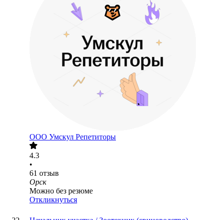
ООО
Умскул Репетиторы
4.3
•
61
отзыв
Орск
Можно без резюме
Откликнуться