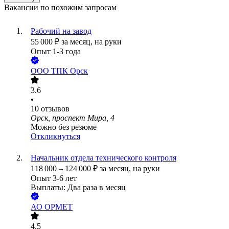
Вакансии по похожим запросам
Рабочий на завод
55 000
₽
за месяц,
на руки
Опыт 1-3 года
ООО
ТПК Орск
3.6
•
10
отзывов
Орск, проспект Мира, 4
Можно без резюме
Откликнуться
Начальник отдела технического контроля
118 000
–
124 000
₽
за месяц,
на руки
Опыт 3-6 лет
Выплаты: Два раза в месяц
АО
ОРМЕТ
4.5