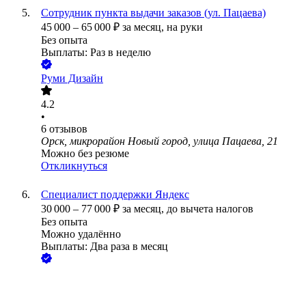
Сотрудник пункта выдачи заказов (ул. Пацаева)
45 000
–
65 000
₽
за месяц,
на руки
Без опыта
Выплаты: Раз в неделю
Руми Дизайн
4.2
•
6
отзывов
Орск, микрорайон Новый город, улица Пацаева, 21
Можно без резюме
Откликнуться
Специалист поддержки Яндекс
30 000
–
77 000
₽
за месяц,
до вычета налогов
Без опыта
Можно удалённо
Выплаты: Два раза в месяц