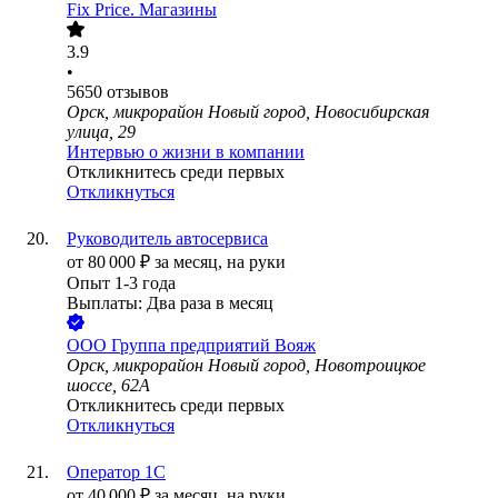
Fix Price. Магазины
3.9
•
5650
отзывов
Орск, микрорайон Новый город, Новосибирская
улица, 29
Интервью о жизни в компании
Откликнитесь среди первых
Откликнуться
Руководитель автосервиса
от
80 000
₽
за месяц,
на руки
Опыт 1-3 года
Выплаты: Два раза в месяц
ООО
Группа предприятий Вояж
Орск, микрорайон Новый город, Новотроицкое
шоссе, 62А
Откликнитесь среди первых
Откликнуться
Оператор 1С
от
40 000
₽
за месяц,
на руки