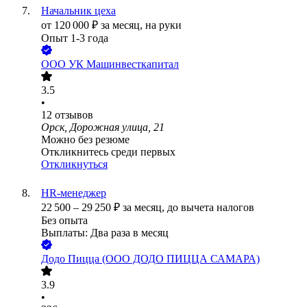
Начальник цеха
от
120 000
₽
за месяц,
на руки
Опыт 1-3 года
ООО
УК Машинвесткапитал
3.5
•
12
отзывов
Орск, Дорожная улица, 21
Можно без резюме
Откликнитесь среди первых
Откликнуться
HR-менеджер
22 500
–
29 250
₽
за месяц,
до вычета налогов
Без опыта
Выплаты: Два раза в месяц
Додо Пицца (ООО ДОДО ПИЦЦА САМАРА)
3.9
•