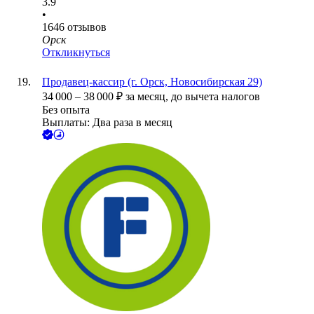
3.9
•
1646
отзывов
Орск
Откликнуться
Продавец-кассир (г. Орск, Новосибирская 29)
34 000
–
38 000
₽
за месяц,
до вычета налогов
Без опыта
Выплаты: Два раза в месяц