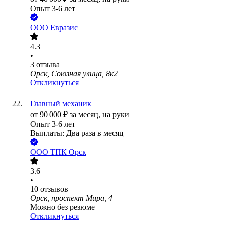
Опыт 3-6 лет
ООО
Евразис
4.3
•
3
отзыва
Орск, Союзная улица, 8к2
Откликнуться
Главный механик
от
90 000
₽
за месяц,
на руки
Опыт 3-6 лет
Выплаты: Два раза в месяц
ООО
ТПК Орск
3.6
•
10
отзывов
Орск, проспект Мира, 4
Можно без резюме
Откликнуться