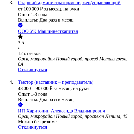
Старший администратор/менеджер/управляющий
от
100 000
₽
за месяц,
на руки
Опыт 1-3 года
Выплаты: Два раза в месяц
ООО
УК Машинвесткапитал
3.5
•
12
отзывов
Орск, микрорайон Новый город, проезд Металлургов,
6А
Откликнуться
Тьютор (наставник – преподаватель)
48 000
–
90 000
₽
за месяц,
на руки
Опыт 1-3 года
Выплаты: Два раза в месяц
ИП
Харитонин Александр Владимирович
Орск, микрорайон Новый город, проспект Ленина, 45
Можно без резюме
Откликнуться