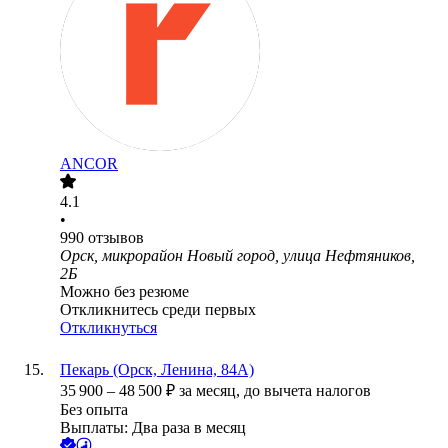
ANCOR
4.1
•
990
отзывов
Орск, микрорайон Новый город, улица Нефтяников,
2Б
Можно без резюме
Откликнитесь среди первых
Откликнуться
Пекарь (Орск, Ленина, 84А)
35 900
–
48 500
₽
за месяц,
до вычета налогов
Без опыта
Выплаты: Два раза в месяц