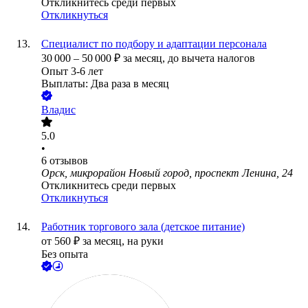
Откликнитесь среди первых
Откликнуться
Специалист по подбору и адаптации персонала
30 000
–
50 000
₽
за месяц,
до вычета налогов
Опыт 3-6 лет
Выплаты: Два раза в месяц
Владис
5.0
•
6
отзывов
Орск, микрорайон Новый город, проспект Ленина, 24
Откликнитесь среди первых
Откликнуться
Работник торгового зала (детское питание)
от
560
₽
за месяц,
на руки
Без опыта