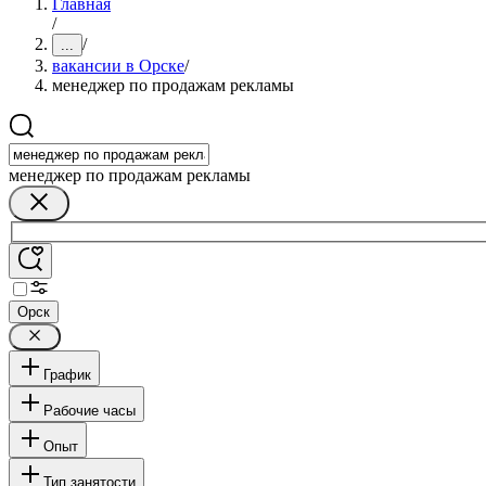
Главная
/
/
...
вакансии в Орске
/
менеджер по продажам рекламы
менеджер по продажам рекламы
Орск
График
Рабочие часы
Опыт
Тип занятости