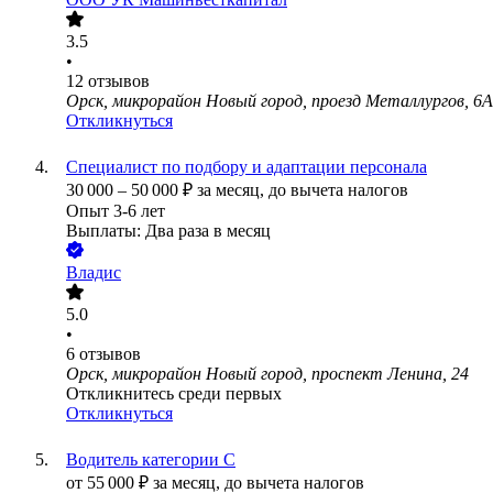
3.5
•
12
отзывов
Орск, микрорайон Новый город, проезд Металлургов, 6А
Откликнуться
Специалист по подбору и адаптации персонала
30 000
–
50 000
₽
за месяц,
до вычета налогов
Опыт 3-6 лет
Выплаты: Два раза в месяц
Владис
5.0
•
6
отзывов
Орск, микрорайон Новый город, проспект Ленина, 24
Откликнитесь среди первых
Откликнуться
Водитель категории С
от
55 000
₽
за месяц,
до вычета налогов