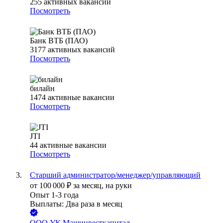
255
активных вакансий
Посмотреть
Банк ВТБ (ПАО)
3177
активных вакансий
Посмотреть
билайн
1474
активные вакансии
Посмотреть
JTI
44
активные вакансии
Посмотреть
Старший администратор/менеджер/управляющий
от
100 000
₽
за месяц,
на руки
Опыт 1-3 года
Выплаты: Два раза в месяц
ООО
УК Машинвесткапитал