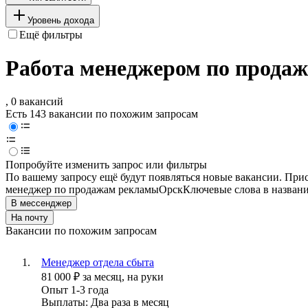
Уровень дохода
Ещё фильтры
Работа менеджером по прода
, 0 вакансий
Есть 143 вакансии по похожим запросам
Попробуйте изменить запрос или фильтры
По вашему запросу ещё будут появляться новые вакансии. При
менеджер по продажам рекламы
Орск
Ключевые слова в названи
В мессенджер
На почту
Вакансии по похожим запросам
Менеджер отдела сбыта
81 000
₽
за месяц,
на руки
Опыт 1-3 года
Выплаты: Два раза в месяц