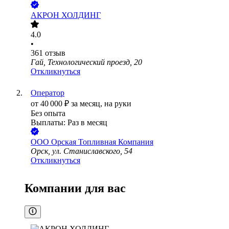
АКРОН ХОЛДИНГ
4.0
•
361
отзыв
Гай, Технологический проезд, 20
Откликнуться
Оператор
от
40 000
₽
за месяц,
на руки
Без опыта
Выплаты: Раз в месяц
ООО
Орская Топливная Компания
Орск, ул. Станиславского, 54
Откликнуться
Компании для вас